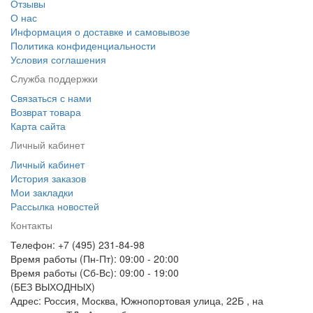
Отзывы
О нас
Информация о доставке и самовывозе
Политика конфиденциальности
Условия соглашения
Служба поддержки
Связаться с нами
Возврат товара
Карта сайта
Личный кабинет
Личный кабинет
История заказов
Мои закладки
Рассылка новостей
Контакты
Телефон: +7 (495) 231-84-98
Время работы (Пн-Пт): 09:00 - 20:00
Время работы (Сб-Вс): 09:00 - 19:00
(БЕЗ ВЫХОДНЫХ)
Адрес: Россия, Москва, Южнопортовая улица, 22Б , на