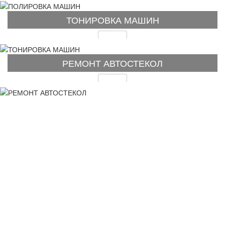
ТОНИРОВКА МАШИН
Подробнее
РЕМОНТ АВТОСТЕКОЛ
Подробнее
Время на замену по
регламенту
Установка лобового стекла занимает
время от 1 часа до 3. В зависимости от