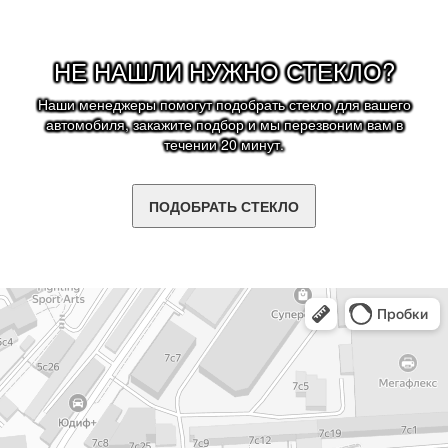
НЕ НАШЛИ НУЖНО СТЕКЛО?
Наши менеджеры помогут подобрать стекло для вашего
автомобиля, закажите подбор и мы перезвоним вам в
течении 20 минут.
ПОДОБРАТЬ СТЕКЛО