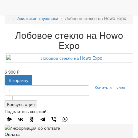
Работаем с 2007г.
ПРОДАЖА АВТОСТЁКЛ
АВТОСТЕКЛО ДЛЯ ГРУЗОВИКОВ
Лобовые стёкла
Азиатские грузовики
Лобовое стекло на Howo Expo
Лобовое стекло на Howo
Expo
6 900 ₽
В корзину
Купить в 1 клик
Консультация
Поделитесь ссылкой:
Оплата