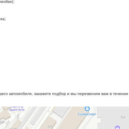
мойки);
ка;
:
его автомобиля, закажите подбор и мы перезвоним вам в течении 