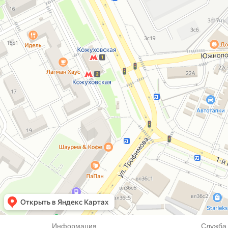
Информация
Служба