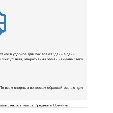
текло в удобное для Вас время "день-в-день",
 присутствии, оперативный обмен - выдача стекл
. По всем спорным вопросам обращайтесь в отдел
биль стекла в классе Средний и Премиум!