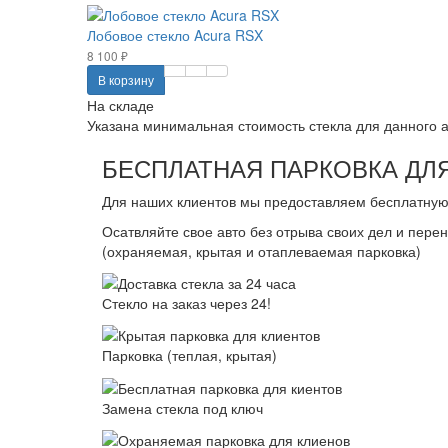
Лобовое стекло Acura RSX
8 100 ₽
В корзину
На складе
Указана минимальная стоимость стекла для данного ав
БЕСПЛАТНАЯ ПАРКОВКА ДЛЯ
Для наших клиентов мы предоставляем бесплатную 
Осатвляйте свое авто без отрыва своих дел и пере
(охраняемая, крытая и отаплеваемая парковка)
Стекло на заказ через 24!
Парковка (теплая, крытая)
Замена стекла под ключ