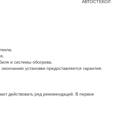
текла.
я.
обиля и системы обогрева.
 окончанию установки предоставляется гарантия.
нают действовать ряд рекомендаций. В первое