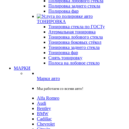
Полировка лобового стекла
Полировка заднего стекла
Полировка фар
ТОНИРОВКА
Тонировка стекла по ГОСТу
Атермальная тонировка
Тонировка лобового стекла
Тонировка боковых стёкол
Тонировка заднего стекла
Тонировка фар
Снять тонировку
Полоса на лобовое стекло
МАРКИ
Марки авто
Мы работаем со всеми авто!
Alfa Romeo
Audi
Bentley
BMW
Cadillac
Chevrolet