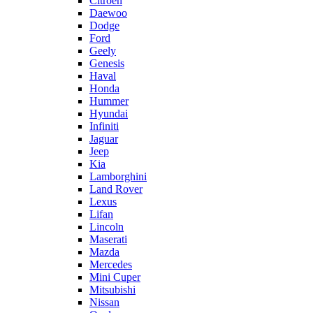
Citroën
Daewoo
Dodge
Ford
Geely
Genesis
Haval
Honda
Hummer
Hyundai
Infiniti
Jaguar
Jeep
Kia
Lamborghini
Land Rover
Lexus
Lifan
Lincoln
Maserati
Mazda
Mercedes
Mini Cuper
Mitsubishi
Nissan