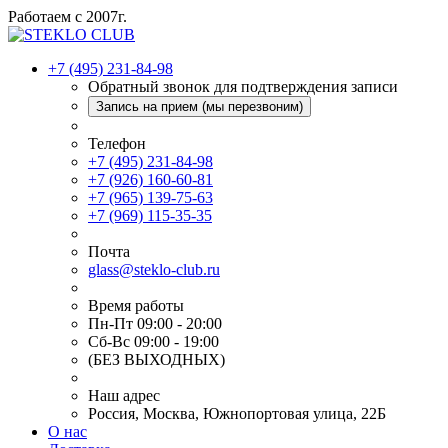
Работаем с 2007г.
+7 (495) 231-84-98
Обратный звонок для подтверждения записи
Запись на прием (мы перезвоним)
Телефон
+7 (495) 231-84-98
+7 (926) 160-60-81
+7 (965) 139-75-63
+7 (969) 115-35-35
Почта
glass@steklo-club.ru
Время работы
Пн-Пт 09:00 - 20:00
Сб-Вс 09:00 - 19:00
(БЕЗ ВЫХОДНЫХ)
Наш адрес
Россия, Москва, Южнопортовая улица, 22Б
О нас