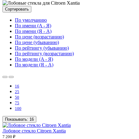
Сортировать
По умолчанию
По имени (A - Я)
По имени (Я - A)
По цене (возрастанию)
По цене (убыванию)
По рейтингу (убыванию)
По рейтингу (возрастанию)
По модели (A - Я)
По модели (Я - A)
16
25
50
75
100
Показывать:
16
Лобовое стекло Citroen Xantia
7 200 ₽