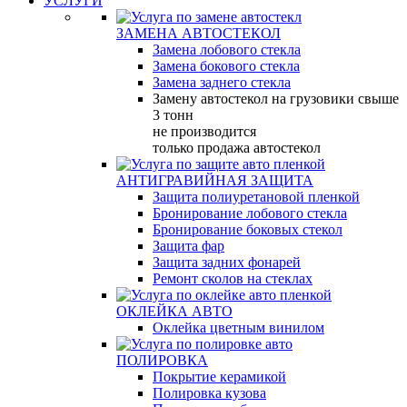
УСЛУГИ
ЗАМЕНА АВТОСТЕКОЛ
Замена лобового стекла
Замена бокового стекла
Замена заднего стекла
Замену автостекол на грузовики свыше
3 тонн
не производится
только продажа автостекол
АНТИГРАВИЙНАЯ ЗАЩИТА
Защита полиуретановой пленкой
Бронирование лобового стекла
Бронирование боковых стекол
Защита фар
Защита задних фонарей
Ремонт сколов на стеклах
ОКЛЕЙКА АВТО
Оклейка цветным винилом
ПОЛИРОВКА
Покрытие керамикой
Полировка кузова