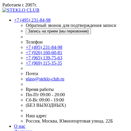
Работаем с 2007г.
+7 (495) 231-84-98
Обратный звонок для подтверждения записи
Запись на прием (мы перезвоним)
Телефон
+7 (495) 231-84-98
+7 (926) 160-60-81
+7 (965) 139-75-63
+7 (969) 115-35-35
Почта
glass@steklo-club.ru
Время работы
Пн-Пт 09:00 - 20:00
Сб-Вс 09:00 - 19:00
(БЕЗ ВЫХОДНЫХ)
Наш адрес
Россия, Москва, Южнопортовая улица, 22Б
О нас