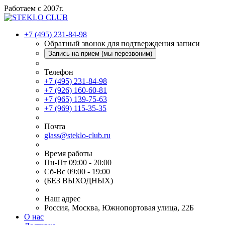
Работаем с 2007г.
+7 (495) 231-84-98
Обратный звонок для подтверждения записи
Запись на прием (мы перезвоним)
Телефон
+7 (495) 231-84-98
+7 (926) 160-60-81
+7 (965) 139-75-63
+7 (969) 115-35-35
Почта
glass@steklo-club.ru
Время работы
Пн-Пт 09:00 - 20:00
Сб-Вс 09:00 - 19:00
(БЕЗ ВЫХОДНЫХ)
Наш адрес
Россия, Москва, Южнопортовая улица, 22Б
О нас