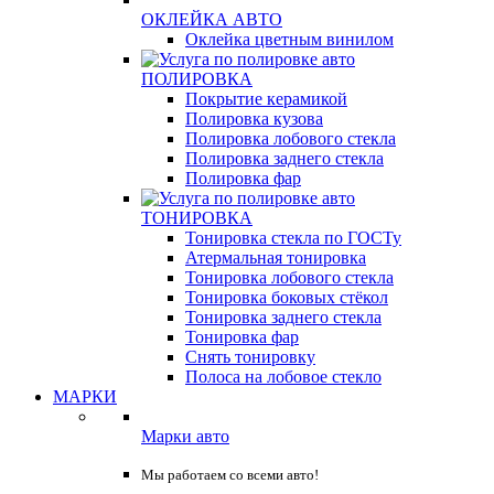
ОКЛЕЙКА АВТО
Оклейка цветным винилом
ПОЛИРОВКА
Покрытие керамикой
Полировка кузова
Полировка лобового стекла
Полировка заднего стекла
Полировка фар
ТОНИРОВКА
Тонировка стекла по ГОСТу
Атермальная тонировка
Тонировка лобового стекла
Тонировка боковых стёкол
Тонировка заднего стекла
Тонировка фар
Снять тонировку
Полоса на лобовое стекло
МАРКИ
Марки авто
Мы работаем со всеми авто!