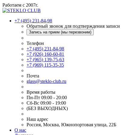
Работаем с 2007г.
+7 (495) 231-84-98
Обратный звонок для подтверждения записи
Запись на прием (мы перезвоним)
Телефон
+7 (495) 231-84-98
+7 (926) 160-60-81
+7 (965) 139-75-63
+7 (969) 115-35-35
Почта
glass@steklo-club.ru
Время работы
Пн-Пт 09:00 - 20:00
Сб-Вс 09:00 - 19:00
(БЕЗ ВЫХОДНЫХ)
Наш адрес
Россия, Москва, Южнопортовая улица, 22Б
О нас