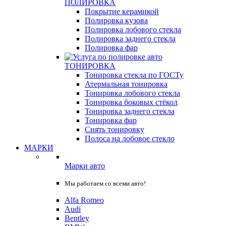
ПОЛИРОВКА
Покрытие керамикой
Полировка кузова
Полировка лобового стекла
Полировка заднего стекла
Полировка фар
ТОНИРОВКА
Тонировка стекла по ГОСТу
Атермальная тонировка
Тонировка лобового стекла
Тонировка боковых стёкол
Тонировка заднего стекла
Тонировка фар
Снять тонировку
Полоса на лобовое стекло
МАРКИ
Марки авто
Мы работаем со всеми авто!
Alfa Romeo
Audi
Bentley