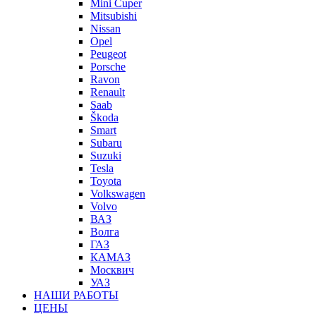
Mini Cuper
Mitsubishi
Nissan
Opel
Peugeot
Porsche
Ravon
Renault
Saab
Škoda
Smart
Subaru
Suzuki
Tesla
Toyota
Volkswagen
Volvo
ВАЗ
Волга
ГАЗ
КАМАЗ
Москвич
УАЗ
НАШИ РАБОТЫ
ЦЕНЫ