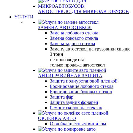
АВТОСТЕКЛО ДЛЯ МИКРОАВТОБУСОВ
УСЛУГИ
ЗАМЕНА АВТОСТЕКОЛ
Замена лобового стекла
Замена бокового стекла
Замена заднего стекла
Замену автостекол на грузовики свыше
3 тонн
не производится
только продажа автостекол
АНТИГРАВИЙНАЯ ЗАЩИТА
Защита полиуретановой пленкой
Бронирование лобового стекла
Бронирование боковых стекол
Защита фар
Защита задних фонарей
Ремонт сколов на стеклах
ОКЛЕЙКА АВТО
Оклейка цветным винилом