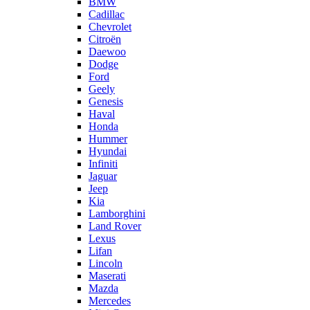
BMW
Cadillac
Chevrolet
Citroën
Daewoo
Dodge
Ford
Geely
Genesis
Haval
Honda
Hummer
Hyundai
Infiniti
Jaguar
Jeep
Kia
Lamborghini
Land Rover
Lexus
Lifan
Lincoln
Maserati
Mazda
Mercedes