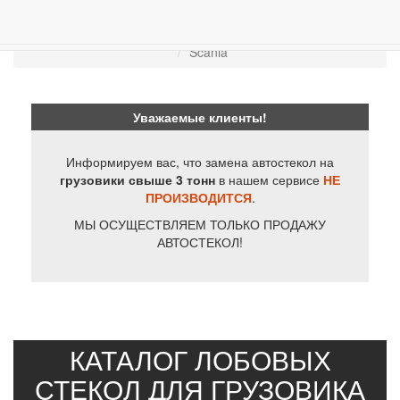
ПРОДАЖА АВТОСТЁКЛ
АВТОСТЕКЛО ДЛЯ ГРУЗОВИКОВ
Лобовые стёкла
Scania
Уважаемые клиенты!
Информируем вас, что замена автостекол на
грузовики свыше 3 тонн
в нашем сервисе
НЕ
ПРОИЗВОДИТСЯ
.
МЫ ОСУЩЕСТВЛЯЕМ ТОЛЬКО ПРОДАЖУ
АВТОСТЕКОЛ!
КАТАЛОГ ЛОБОВЫХ
СТЕКОЛ ДЛЯ ГРУЗОВИКА