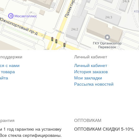
 поддержки
Личный кабинет
ся с нами
Личный кабинет
 товара
История заказов
айта
Мои закладки
Рассылка новостей
арантия
ОПТОВИКАМ
 1 год гарантию на установку
ОПТОВИКАМ СКИДКИ 5-10%
 Все стекла сертифицированы.