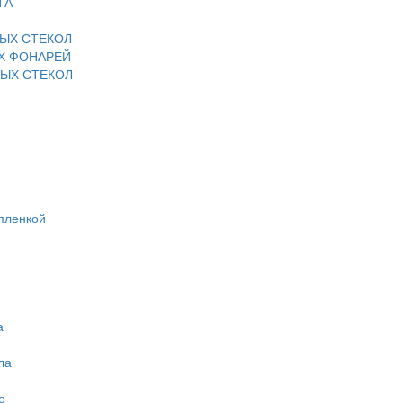
ТА
ЫХ СТЕКОЛ
Х ФОНАРЕЙ
ЫХ СТЕКОЛ
пленкой
а
ла
о