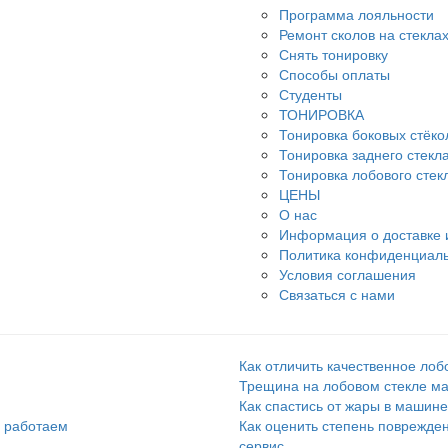
Программа лояльности
Ремонт сколов на стекла
Снять тонировку
Способы оплаты
Студенты
ТОНИРОВКА
Тонировка боковых стёко
Тонировка заднего стекл
Тонировка лобового стек
ЦЕНЫ
О нас
Информация о доставке 
Политика конфиденциал
Условия соглашения
Связаться с нами
Как отличить качественное лоб
Трещина на лобовом стекле ма
Как спастись от жары в машин
ы работаем
Как оценить степень повреждени
сервис