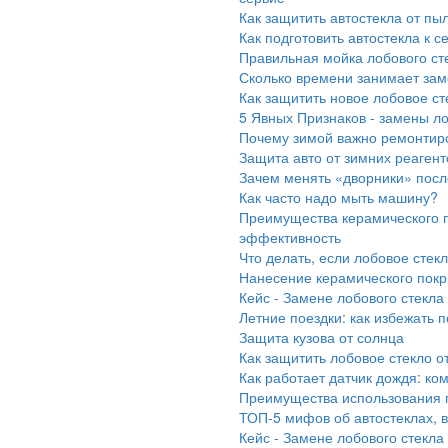
Как защитить автостекла от пы
Как подготовить автостекла к с
Правильная мойка лобового сте
Сколько времени занимает зам
Как защитить новое лобовое сте
5 Явных Признаков - замены ло
Почему зимой важно ремонтир
Защита авто от зимних реагент
Зачем менять «дворники» посл
Как часто надо мыть машину?
Преимущества керамического п
эффективность
Что делать, если лобовое стек
Нанесение керамического покр
Кейс - Замене лобового стекла 
Летние поездки: как избежать 
Защита кузова от солнца
Как защитить лобовое стекло о
Как работает датчик дождя: ко
Преимущества использования п
ТОП-5 мифов об автостеклах, в
Кейс - Замене лобового стекла