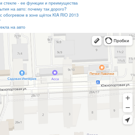
м стекле - ее функции и преимущества
тия на авто: почему так дорого?
 с обогревом в зоне щёток KIA RIO 2013
?
екла на авто