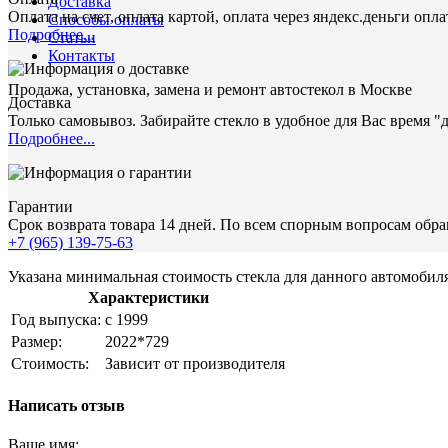
Доставка
Оплата на счет, оплата картой, оплата через яндекс.деньги опл
Способы оплаты
Подробнее...
Статьи
Контакты
Продажа, установка, замена и ремонт автостекол в Москве
Доставка
Только самовывоз. Забирайте стекло в удобное для Вас время "
Подробнее...
Гарантии
Срок возврата товара 14 дней. По всем спорным вопросам обращ
+7 (965) 139-75-63
Указана минимальная стоимость стекла для данного автомобиля
Характеристики
Год выпуска:
с 1999
Размер:
2022*729
Стоимость:
Зависит от производителя
Написать отзыв
Ваше имя: