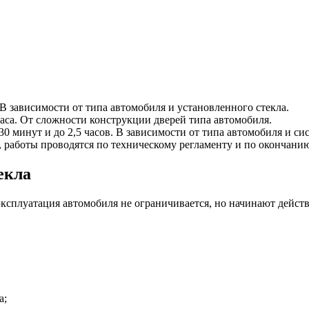
. В зависимости от типа автомобиля и установленного стекла.
 часа. От сложности конструкции дверей типа автомобиля.
30 минут и до 2,5 часов. В зависимости от типа автомобиля и си
, работы проводятся по техническому регламенту и по окончанию
екла
 эксплуатация автомобиля не ограничивается, но начинают дейст
а;