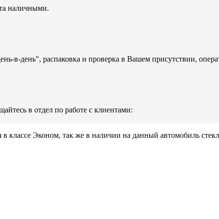
ата наличными.
день-в-день", распаковка и проверка в Вашем присутствии, опера
айтесь в отдел по работе с клиентами:
 в классе Эконом, так же в наличии на данный автомобиль стек