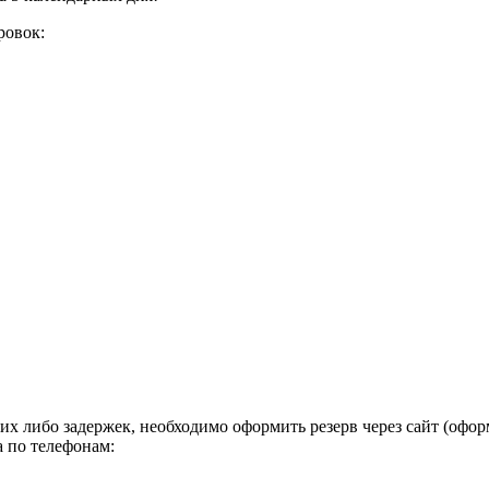
ровок:
х либо задержек, необходимо оформить резерв через сайт (офор
а по телефонам: