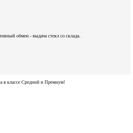
тивный обмен - выдача стекл со склада.
ла в классе Средний и Премиум!