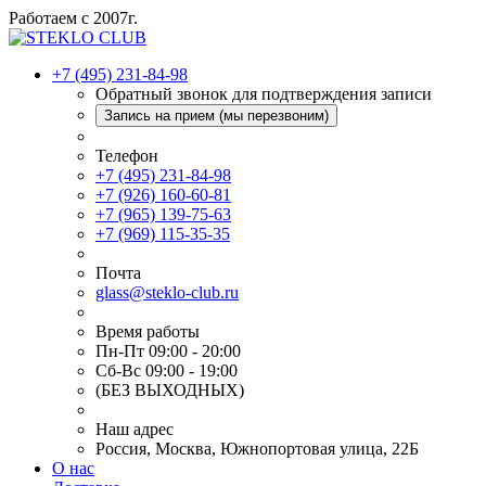
Работаем с 2007г.
+7 (495) 231-84-98
Обратный звонок для подтверждения записи
Запись на прием (мы перезвоним)
Телефон
+7 (495) 231-84-98
+7 (926) 160-60-81
+7 (965) 139-75-63
+7 (969) 115-35-35
Почта
glass@steklo-club.ru
Время работы
Пн-Пт 09:00 - 20:00
Сб-Вс 09:00 - 19:00
(БЕЗ ВЫХОДНЫХ)
Наш адрес
Россия, Москва, Южнопортовая улица, 22Б
О нас