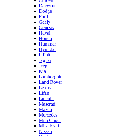
Citroën
Daewoo
Dodge
Ford
Geely
Genesis
Haval
Honda
Hummer
Hyundai
Infiniti
Jaguar
Jeep
Kia
Lamborghini
Land Rover
Lexus
Lifan
Lincoln
Maserati
Mazda
Mercedes
Mini Cuper
Mitsubishi
Nissan