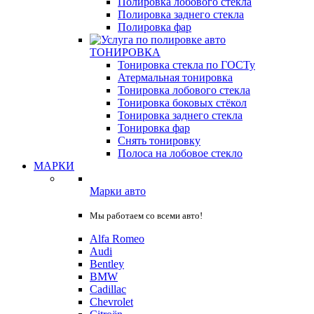
Полировка лобового стекла
Полировка заднего стекла
Полировка фар
ТОНИРОВКА
Тонировка стекла по ГОСТу
Атермальная тонировка
Тонировка лобового стекла
Тонировка боковых стёкол
Тонировка заднего стекла
Тонировка фар
Снять тонировку
Полоса на лобовое стекло
МАРКИ
Марки авто
Мы работаем со всеми авто!
Alfa Romeo
Audi
Bentley
BMW
Cadillac
Chevrolet