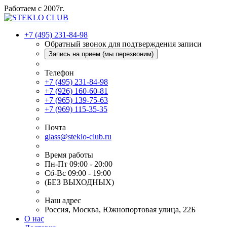
Работаем с 2007г.
+7 (495) 231-84-98
Обратный звонок для подтверждения записи
Запись на прием (мы перезвоним)
Телефон
+7 (495) 231-84-98
+7 (926) 160-60-81
+7 (965) 139-75-63
+7 (969) 115-35-35
Почта
glass@steklo-club.ru
Время работы
Пн-Пт 09:00 - 20:00
Сб-Вс 09:00 - 19:00
(БЕЗ ВЫХОДНЫХ)
Наш адрес
Россия, Москва, Южнопортовая улица, 22Б
О нас