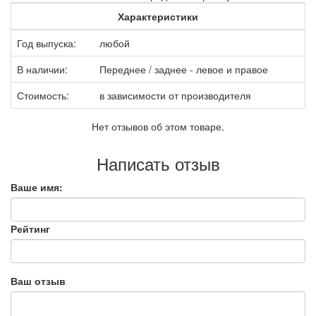
Характеристики
Год выпуска:
любой
В наличии:
Переднее / заднее - левое и правое
Стоимость:
в зависимости от производителя
Нет отзывов об этом товаре.
Написать отзыв
Ваше имя:
Рейтинг
Ваш отзыв