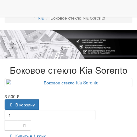
ПРОДАЖА АВТОСТЁКЛ
АВТОСТЕКЛО ДЛЯ ЛЕГКОВЫХ АВТО
Боковые стекла
Kia
Боковое стекло Kia Sorento
Боковое стекло Kia Sorento
3 500 ₽
В корзину
Купить в 1 клик