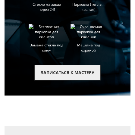
Стекло на заказ
Парковка (теплая,
через 24!
крытая)
Замена стекла под
Машина под
ключ
охраной
ЗАПИСАТЬСЯ К МАСТЕРУ