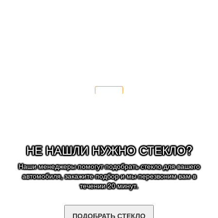
- заменить щётки стеклоочистителя;
- соблюдать скоростной режим 70 км/ч.
Подробнее
НЕ НАШЛИ НУЖНО СТЕКЛО?
Наши менеджеры помогут подобрать стекло для вашего
автомобиля, закажите подбор и мы перезвоним вам в
течении 20 минут.
ПОДОБРАТЬ СТЕКЛО