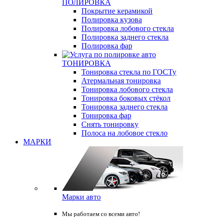
ПОЛИРОВКА
Покрытие керамикой
Полировка кузова
Полировка лобового стекла
Полировка заднего стекла
Полировка фар
ТОНИРОВКА
Тонировка стекла по ГОСТу
Атермальная тонировка
Тонировка лобового стекла
Тонировка боковых стёкол
Тонировка заднего стекла
Тонировка фар
Снять тонировку
Полоса на лобовое стекло
МАРКИ
Марки авто
Мы работаем со всеми авто!