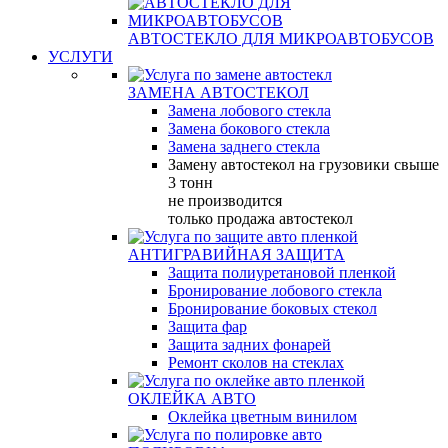
АВТОСТЕКЛО ДЛЯ МИКРОАВТОБУСОВ
УСЛУГИ
ЗАМЕНА АВТОСТЕКОЛ
Замена лобового стекла
Замена бокового стекла
Замена заднего стекла
Замену автостекол на грузовики свыше
3 тонн
не производится
только продажа автостекол
АНТИГРАВИЙНАЯ ЗАЩИТА
Защита полиуретановой пленкой
Бронирование лобового стекла
Бронирование боковых стекол
Защита фар
Защита задних фонарей
Ремонт сколов на стеклах
ОКЛЕЙКА АВТО
Оклейка цветным винилом