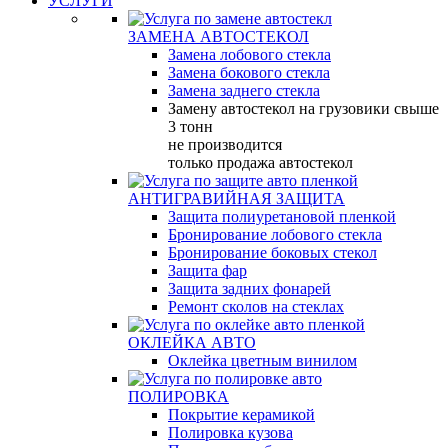
УСЛУГИ
ЗАМЕНА АВТОСТЕКОЛ
Замена лобового стекла
Замена бокового стекла
Замена заднего стекла
Замену автостекол на грузовики свыше
3 тонн
не производится
только продажа автостекол
АНТИГРАВИЙНАЯ ЗАЩИТА
Защита полиуретановой пленкой
Бронирование лобового стекла
Бронирование боковых стекол
Защита фар
Защита задних фонарей
Ремонт сколов на стеклах
ОКЛЕЙКА АВТО
Оклейка цветным винилом
ПОЛИРОВКА
Покрытие керамикой
Полировка кузова