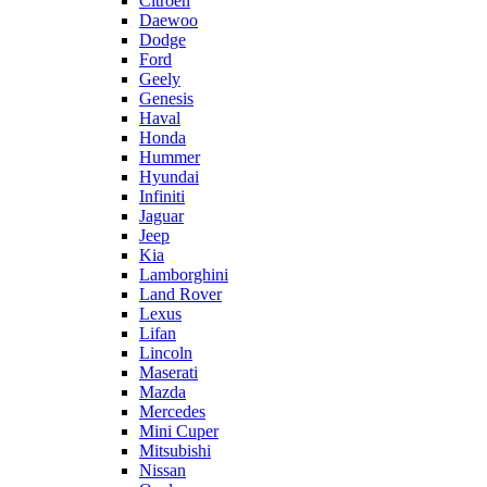
Citroën
Daewoo
Dodge
Ford
Geely
Genesis
Haval
Honda
Hummer
Hyundai
Infiniti
Jaguar
Jeep
Kia
Lamborghini
Land Rover
Lexus
Lifan
Lincoln
Maserati
Mazda
Mercedes
Mini Cuper
Mitsubishi
Nissan