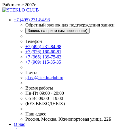
Работаем с 2007г.
+7 (495) 231-84-98
Обратный звонок для подтверждения записи
Запись на прием (мы перезвоним)
Телефон
+7 (495) 231-84-98
+7 (926) 160-60-81
+7 (965) 139-75-63
+7 (969) 115-35-35
Почта
glass@steklo-club.ru
Время работы
Пн-Пт 09:00 - 20:00
Сб-Вс 09:00 - 19:00
(БЕЗ ВЫХОДНЫХ)
Наш адрес
Россия, Москва, Южнопортовая улица, 22Б
О нас