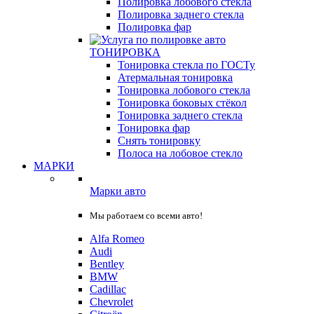
Полировка лобового стекла
Полировка заднего стекла
Полировка фар
ТОНИРОВКА
Тонировка стекла по ГОСТу
Атермальная тонировка
Тонировка лобового стекла
Тонировка боковых стёкол
Тонировка заднего стекла
Тонировка фар
Снять тонировку
Полоса на лобовое стекло
МАРКИ
Марки авто
Мы работаем со всеми авто!
Alfa Romeo
Audi
Bentley
BMW
Cadillac
Chevrolet