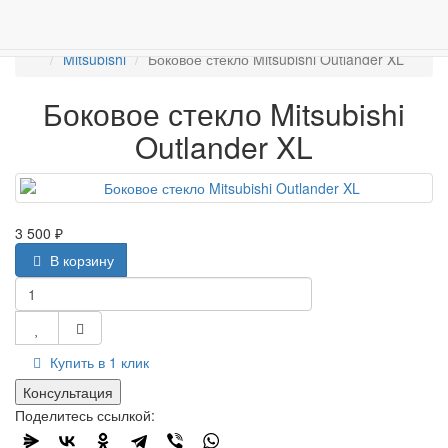
Работаем с 2007г.
ПРОДАЖА АВТОСТЁКЛ
АВТОСТЕКЛО ДЛЯ ЛЕГКОВЫХ АВТО
Боковые стекла
Mitsubishi
Боковое стекло Mitsubishi Outlander XL
Боковое стекло Mitsubishi
Outlander XL
3 500 ₽
В корзину
Купить в 1 клик
Консультация
Поделитесь ссылкой: