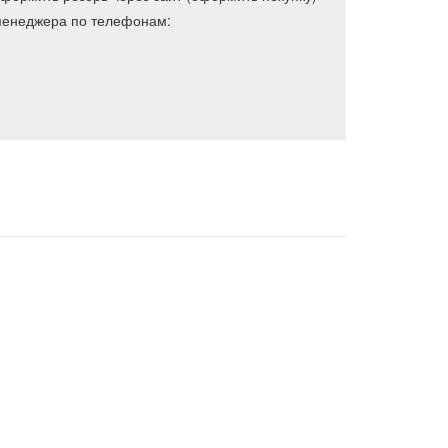
 менеджера по телефонам: