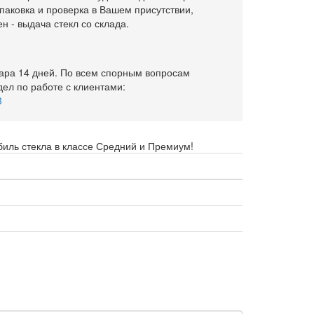
спаковка и проверка в Вашем присутствии,
 - выдача стекл со склада.
вара 14 дней. По всем спорным вопросам
дел по работе с клиентами:
3
биль стекла в классе Средний и Премиум!