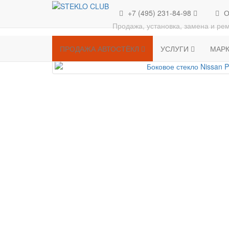
+7 (495) 231-84-98
О
ПРОДАЖА АВТОСТЁКЛ
Продажа, установка, замена и рем
ПРОДАЖА АВТОСТЁКЛ
УСЛУГИ
МАР