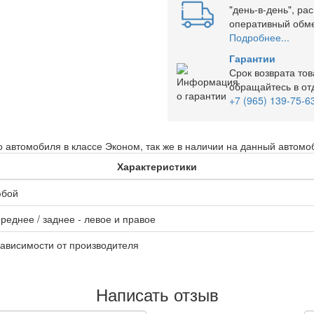
"день-в-день", ра
оперативный обмен
Подробнее...
Гарантии
Срок возврата то
обращайтесь в от
+7 (965) 139-75-6
 автомобиля в классе Эконом, так же в наличии на данный автомо
Характеристики
юбой
реднее / заднее - левое и правое
зависимости от производителя
Написать отзыв