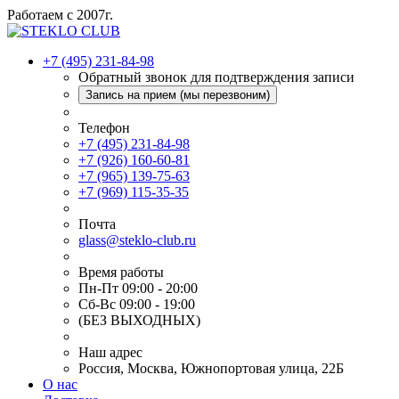
Работаем с 2007г.
+7 (495) 231-84-98
Обратный звонок для подтверждения записи
Запись на прием (мы перезвоним)
Телефон
+7 (495) 231-84-98
+7 (926) 160-60-81
+7 (965) 139-75-63
+7 (969) 115-35-35
Почта
glass@steklo-club.ru
Время работы
Пн-Пт 09:00 - 20:00
Сб-Вс 09:00 - 19:00
(БЕЗ ВЫХОДНЫХ)
Наш адрес
Россия, Москва, Южнопортовая улица, 22Б
О нас