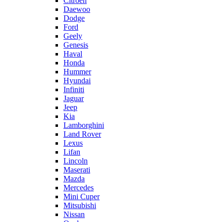
Citroën
Daewoo
Dodge
Ford
Geely
Genesis
Haval
Honda
Hummer
Hyundai
Infiniti
Jaguar
Jeep
Kia
Lamborghini
Land Rover
Lexus
Lifan
Lincoln
Maserati
Mazda
Mercedes
Mini Cuper
Mitsubishi
Nissan