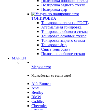
Полировка лобового стекла
Полировка заднего стекла
Полировка фар
ТОНИРОВКА
Тонировка стекла по ГОСТу
Атермальная тонировка
Тонировка лобового стекла
Тонировка боковых стёкол
Тонировка заднего стекла
Тонировка фар
Снять тонировку
Полоса на лобовое стекло
МАРКИ
Марки авто
Мы работаем со всеми авто!
Alfa Romeo
Audi
Bentley
BMW
Cadillac
Chevrolet