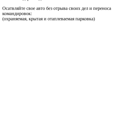
Осатвляйте свое авто без отрыва своих дел и переноса
командировок:
(охраняемая, крытая и отаплеваемая парковка)