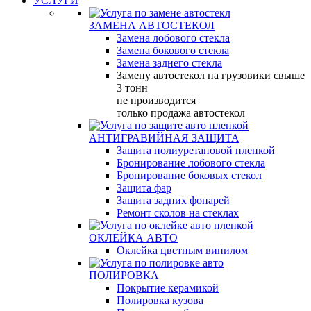
УСЛУГИ
ЗАМЕНА АВТОСТЕКОЛ
Замена лобового стекла
Замена бокового стекла
Замена заднего стекла
Замену автостекол на грузовики свыше
3 тонн
не производится
только продажа автостекол
АНТИГРАВИЙНАЯ ЗАЩИТА
Защита полиуретановой пленкой
Бронирование лобового стекла
Бронирование боковых стекол
Защита фар
Защита задних фонарей
Ремонт сколов на стеклах
ОКЛЕЙКА АВТО
Оклейка цветным винилом
ПОЛИРОВКА
Покрытие керамикой
Полировка кузова