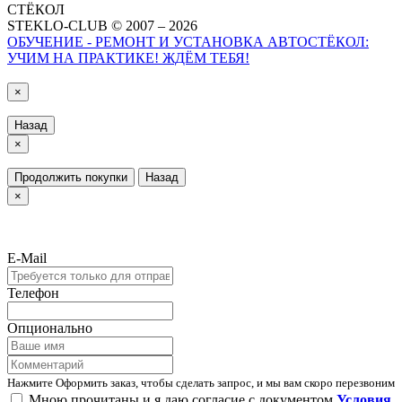
СТЁКОЛ
STEKLO-CLUB © 2007 – 2026
ОБУЧЕНИЕ - РЕМОНТ И УСТАНОВКА АВТОСТЁКОЛ:
УЧИМ НА ПРАКТИКЕ! ЖДЁМ ТЕБЯ!
×
Назад
×
Продолжить покупки
Назад
×
E-Mail
Телефон
Опционально
Нажмите Оформить заказ, чтобы сделать запрос, и мы вам скоро перезвоним
Мною прочитаны и я даю согласие с документом
Условия