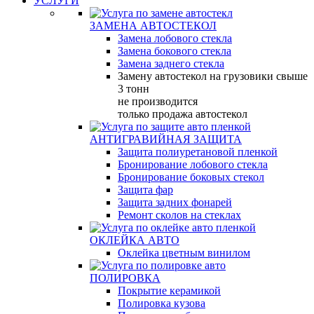
УСЛУГИ
ЗАМЕНА АВТОСТЕКОЛ
Замена лобового стекла
Замена бокового стекла
Замена заднего стекла
Замену автостекол на грузовики свыше
3 тонн
не производится
только продажа автостекол
АНТИГРАВИЙНАЯ ЗАЩИТА
Защита полиуретановой пленкой
Бронирование лобового стекла
Бронирование боковых стекол
Защита фар
Защита задних фонарей
Ремонт сколов на стеклах
ОКЛЕЙКА АВТО
Оклейка цветным винилом
ПОЛИРОВКА
Покрытие керамикой
Полировка кузова