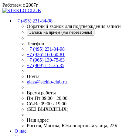
Работаем с 2007г.
+7 (495) 231-84-98
Обратный звонок для подтверждения записи
Запись на прием (мы перезвоним)
Телефон
+7 (495) 231-84-98
+7 (926) 160-60-81
+7 (965) 139-75-63
+7 (969) 115-35-35
Почта
glass@steklo-club.ru
Время работы
Пн-Пт 09:00 - 20:00
Сб-Вс 09:00 - 19:00
(БЕЗ ВЫХОДНЫХ)
Наш адрес
Россия, Москва, Южнопортовая улица, 22Б
О нас