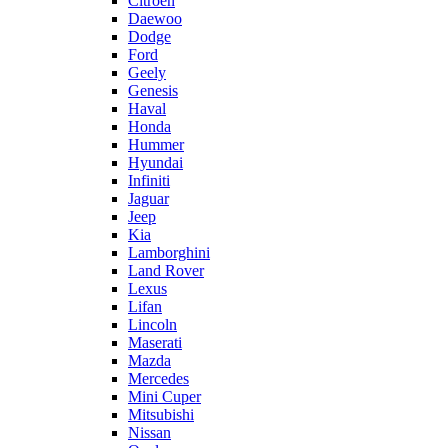
Citroën
Daewoo
Dodge
Ford
Geely
Genesis
Haval
Honda
Hummer
Hyundai
Infiniti
Jaguar
Jeep
Kia
Lamborghini
Land Rover
Lexus
Lifan
Lincoln
Maserati
Mazda
Mercedes
Mini Cuper
Mitsubishi
Nissan