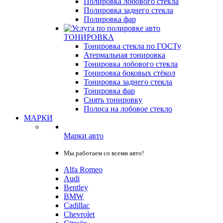
Полировка лобового стекла
Полировка заднего стекла
Полировка фар
ТОНИРОВКА
Тонировка стекла по ГОСТу
Атермальная тонировка
Тонировка лобового стекла
Тонировка боковых стёкол
Тонировка заднего стекла
Тонировка фар
Снять тонировку
Полоса на лобовое стекло
МАРКИ
Марки авто
Мы работаем со всеми авто!
Alfa Romeo
Audi
Bentley
BMW
Cadillac
Chevrolet