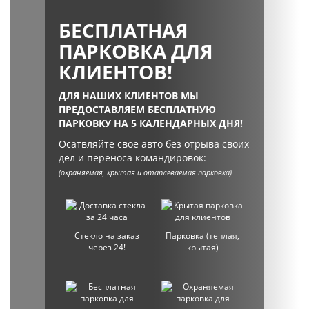
БЕСПЛАТНАЯ
ПАРКОВКА ДЛЯ
КЛИЕНТОВ!
ДЛЯ НАШИХ КЛИЕНТОВ МЫ
ПРЕДОСТАВЛЯЕМ БЕСПЛАТНУЮ
ПАРКОВКУ НА 5 КАЛЕНДАРНЫХ ДНЯ!
Осатвляйте свое авто без отрыва своих
дел и переноса командировок:
(охраняемая, крытая и отаплеваемая парковка)
Стекло на заказ
Парковка (теплая,
через 24!
крытая)