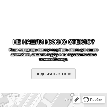
НЕ НАШЛИ НУЖНО СТЕКЛО?
Наши менеджеры помогут подобрать стекло для вашего
автомобиля, закажите подбор и мы перезвоним вам в
течении 20 минут.
ПОДОБРАТЬ СТЕКЛО