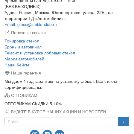
Время работы (Сб-Вс): 09:00 - 19:00
(БЕЗ ВЫХОДНЫХ)
Адрес: Россия, Москва, Южнопортовая улица, 22Б , на
территории ТД «Автомобили».
Email: glass@steklo-club.ru
Полезные ссылки
Тонировка стекол
Бронь и автовинил
Ремонт и установка лобовых стекол
Марки автомобилей
Наши Кейсы
Наша гарантия
Мы даем 1 год гарантию на установку стёкол. Все стекла
сертифицированы.
ОПТОВИКАМ
ОПТОВИКАМ СКИДКИ 5-10%
БУДЬТЕ В КУРСЕ НАШИХ АКЦИЙ И НОВОСТЕЙ