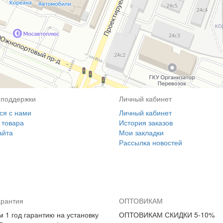
 поддержки
Личный кабинет
ся с нами
Личный кабинет
 товара
История заказов
айта
Мои закладки
Рассылка новостей
арантия
ОПТОВИКАМ
 1 год гарантию на установку
ОПТОВИКАМ СКИДКИ 5-10%