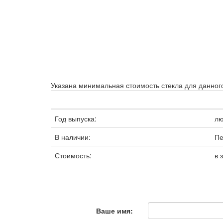
Указана минимальная стоимость стекла для данного
Год выпуска:
л
В наличии:
Пе
Стоимость:
в 
Ваше имя: