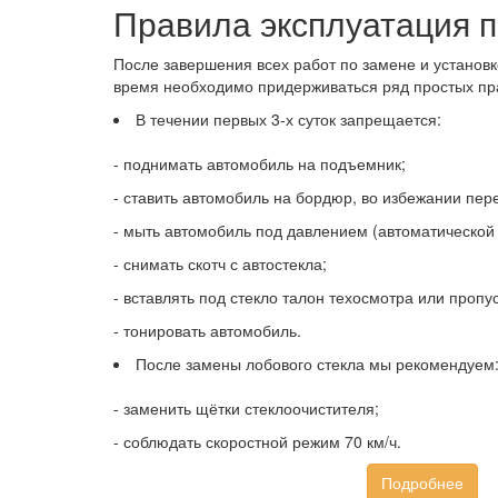
Правила эксплуатация 
После завершения всех работ по замене и установк
время необходимо придерживаться ряд простых пр
В течении первых 3-х суток запрещается:
- поднимать автомобиль на подъемник;
- ставить автомобиль на бордюр, во избежании пере
- мыть автомобиль под давлением (автоматической 
- снимать скотч с автостекла;
- вставлять под стекло талон техосмотра или пропус
- тонировать автомобиль.
После замены лобового стекла мы рекомендуем
- заменить щётки стеклоочистителя;
- соблюдать скоростной режим 70 км/ч.
Подробнее