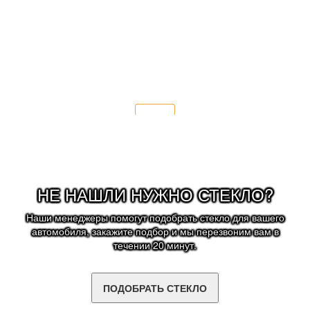
- соблюдать скоростной режим 70 км/ч.
Подробнее
НЕ НАШЛИ НУЖНО СТЕКЛО?
Наши менеджеры помогут подобрать стекло для вашего
автомобиля, закажите подбор и мы перезвоним вам в
течении 20 минут.
ПОДОБРАТЬ СТЕКЛО