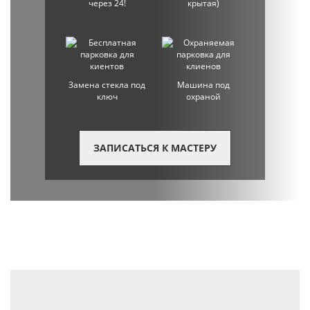
через 24!
крытая)
Замена стекла под
Машина под
ключ
охраной
ЗАПИСАТЬСЯ К МАСТЕРУ