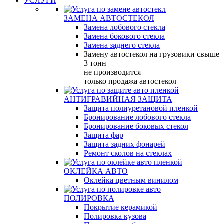
УСЛУГИ
ЗАМЕНА АВТОСТЕКОЛ
Замена лобового стекла
Замена бокового стекла
Замена заднего стекла
Замену автостекол на грузовики свыше
3 тонн
не производится
только продажа автостекол
АНТИГРАВИЙНАЯ ЗАЩИТА
Защита полиуретановой пленкой
Бронирование лобового стекла
Бронирование боковых стекол
Защита фар
Защита задних фонарей
Ремонт сколов на стеклах
ОКЛЕЙКА АВТО
Оклейка цветным винилом
ПОЛИРОВКА
Покрытие керамикой
Полировка кузова