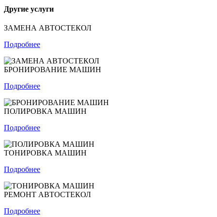
Другие услуги
ЗАМЕНА АВТОСТЕКОЛ
Подробнее
БРОНИРОВАНИЕ МАШИН
Подробнее
ПОЛИРОВКА МАШИН
Подробнее
ТОНИРОВКА МАШИН
Подробнее
РЕМОНТ АВТОСТЕКОЛ
Подробнее