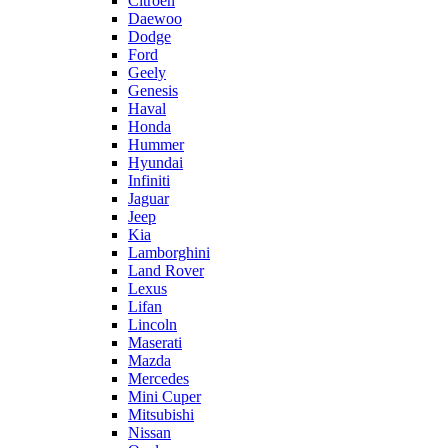
Citroën
Daewoo
Dodge
Ford
Geely
Genesis
Haval
Honda
Hummer
Hyundai
Infiniti
Jaguar
Jeep
Kia
Lamborghini
Land Rover
Lexus
Lifan
Lincoln
Maserati
Mazda
Mercedes
Mini Cuper
Mitsubishi
Nissan