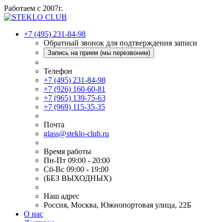
Работаем с 2007г.
+7 (495) 231-84-98
Обратный звонок для подтверждения записи
Запись на прием (мы перезвоним)
Телефон
+7 (495) 231-84-98
+7 (926) 160-60-81
+7 (965) 139-75-63
+7 (969) 115-35-35
Почта
glass@steklo-club.ru
Время работы
Пн-Пт 09:00 - 20:00
Сб-Вс 09:00 - 19:00
(БЕЗ ВЫХОДНЫХ)
Наш адрес
Россия, Москва, Южнопортовая улица, 22Б
О нас