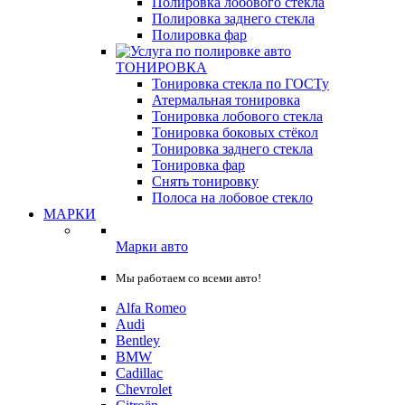
Полировка лобового стекла
Полировка заднего стекла
Полировка фар
ТОНИРОВКА
Тонировка стекла по ГОСТу
Атермальная тонировка
Тонировка лобового стекла
Тонировка боковых стёкол
Тонировка заднего стекла
Тонировка фар
Снять тонировку
Полоса на лобовое стекло
МАРКИ
Марки авто
Мы работаем со всеми авто!
Alfa Romeo
Audi
Bentley
BMW
Cadillac
Chevrolet