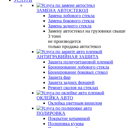
УСЛУГИ
ЗАМЕНА АВТОСТЕКОЛ
Замена лобового стекла
Замена бокового стекла
Замена заднего стекла
Замену автостекол на грузовики свыше
3 тонн
не производится
только продажа автостекол
АНТИГРАВИЙНАЯ ЗАЩИТА
Защита полиуретановой пленкой
Бронирование лобового стекла
Бронирование боковых стекол
Защита фар
Защита задних фонарей
Ремонт сколов на стеклах
ОКЛЕЙКА АВТО
Оклейка цветным винилом
ПОЛИРОВКА
Покрытие керамикой
Полировка кузова