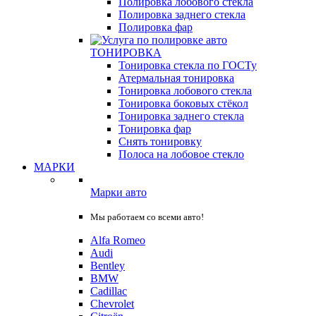
Полировка лобового стекла
Полировка заднего стекла
Полировка фар
ТОНИРОВКА
Тонировка стекла по ГОСТу
Атермальная тонировка
Тонировка лобового стекла
Тонировка боковых стёкол
Тонировка заднего стекла
Тонировка фар
Снять тонировку
Полоса на лобовое стекло
МАРКИ
Марки авто
Мы работаем со всеми авто!
Alfa Romeo
Audi
Bentley
BMW
Cadillac
Chevrolet