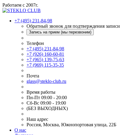
Работаем с 2007г.
+7 (495) 231-84-98
Обратный звонок для подтверждения записи
Запись на прием (мы перезвоним)
Телефон
+7 (495) 231-84-98
+7 (926) 160-60-81
+7 (965) 139-75-63
+7 (969) 115-35-35
Почта
glass@steklo-club.ru
Время работы
Пн-Пт 09:00 - 20:00
Сб-Вс 09:00 - 19:00
(БЕЗ ВЫХОДНЫХ)
Наш адрес
Россия, Москва, Южнопортовая улица, 22Б
О нас