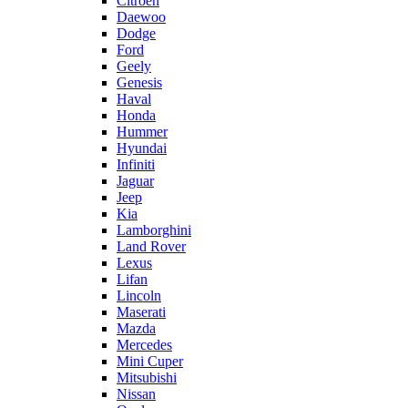
Citroën
Daewoo
Dodge
Ford
Geely
Genesis
Haval
Honda
Hummer
Hyundai
Infiniti
Jaguar
Jeep
Kia
Lamborghini
Land Rover
Lexus
Lifan
Lincoln
Maserati
Mazda
Mercedes
Mini Cuper
Mitsubishi
Nissan