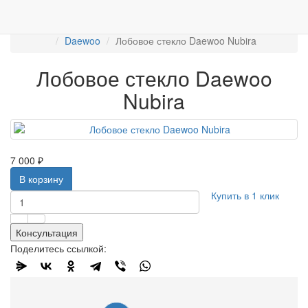
Работаем с 2007г.
ПРОДАЖА АВТОСТЁКЛ
АВТОСТЕКЛО ДЛЯ ЛЕГКОВЫХ АВТО
Лобовые стёкла
Daewoo
Лобовое стекло Daewoo Nubira
Лобовое стекло Daewoo
Nubira
7 000 ₽
В корзину
Купить в 1 клик
Консультация
Поделитесь ссылкой: