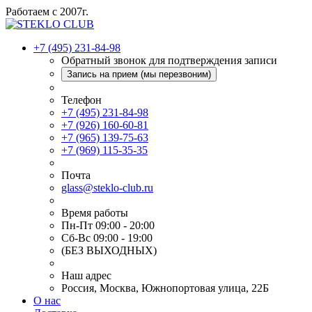
Работаем с 2007г.
+7 (495) 231-84-98
Обратный звонок для подтверждения записи
Запись на прием (мы перезвоним)
Телефон
+7 (495) 231-84-98
+7 (926) 160-60-81
+7 (965) 139-75-63
+7 (969) 115-35-35
Почта
glass@steklo-club.ru
Время работы
Пн-Пт 09:00 - 20:00
Сб-Вс 09:00 - 19:00
(БЕЗ ВЫХОДНЫХ)
Наш адрес
Россия, Москва, Южнопортовая улица, 22Б
О нас