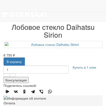
Работаем с 2007г.
ПРОДАЖА АВТОСТЁКЛ
АВТОСТЕКЛО ДЛЯ ЛЕГКОВЫХ АВТО
Лобовые стёкла
Daihatsu
Лобовое стекло Daihatsu Sirion
Лобовое стекло Daihatsu
Sirion
6 750 ₽
В корзину
Купить в 1 клик
Консультация
Поделитесь ссылкой:
Оплата