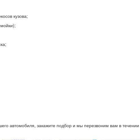
косов кузова;
мойки);
ка;
:
его автомобиля, закажите подбор и мы перезвоним вам в течении 