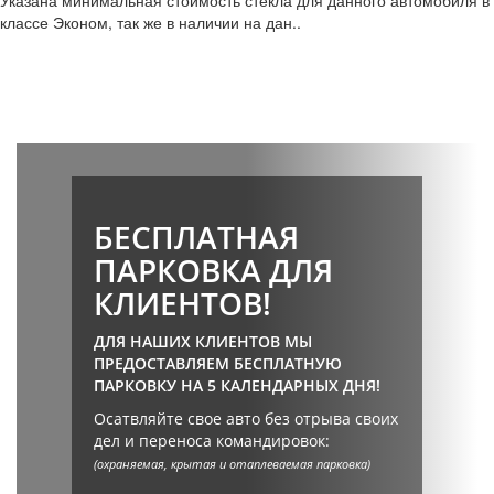
Указана минимальная стоимость стекла для данного автомобиля в
классе Эконом, так же в наличии на дан..
БЕСПЛАТНАЯ
ПАРКОВКА ДЛЯ
КЛИЕНТОВ!
ДЛЯ НАШИХ КЛИЕНТОВ МЫ
ПРЕДОСТАВЛЯЕМ БЕСПЛАТНУЮ
ПАРКОВКУ НА 5 КАЛЕНДАРНЫХ ДНЯ!
Осатвляйте свое авто без отрыва своих
дел и переноса командировок:
(охраняемая, крытая и отаплеваемая парковка)