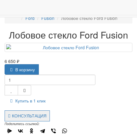
ПРОДАЖА АВТОСТЁКЛ
АВТОСТЕКЛО ДЛЯ ЛЕГКОВЫХ АВТО
Лобовые стёкла
Ford
Fusion
Лобовое стекло Ford Fusion
Лобовое стекло Ford Fusion
6 650 ₽
В корзину
Купить в 1 клик
КОНСУЛЬТАЦИЯ
Поделитесь ссылкой: