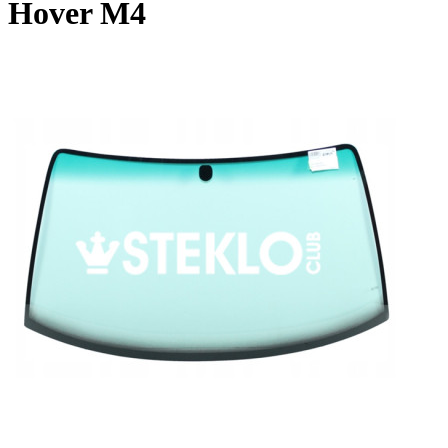
Hover M4