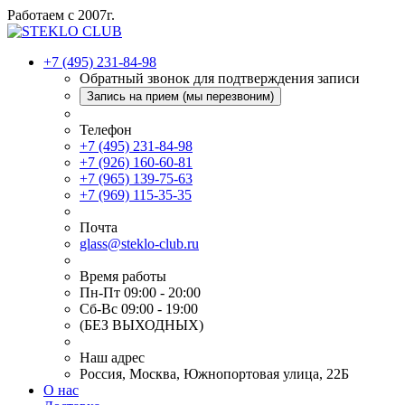
Работаем с 2007г.
+7 (495) 231-84-98
Обратный звонок для подтверждения записи
Запись на прием (мы перезвоним)
Телефон
+7 (495) 231-84-98
+7 (926) 160-60-81
+7 (965) 139-75-63
+7 (969) 115-35-35
Почта
glass@steklo-club.ru
Время работы
Пн-Пт 09:00 - 20:00
Сб-Вс 09:00 - 19:00
(БЕЗ ВЫХОДНЫХ)
Наш адрес
Россия, Москва, Южнопортовая улица, 22Б
О нас