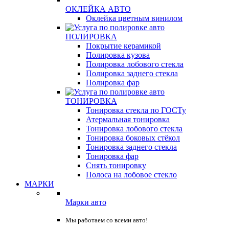
ОКЛЕЙКА АВТО
Оклейка цветным винилом
ПОЛИРОВКА
Покрытие керамикой
Полировка кузова
Полировка лобового стекла
Полировка заднего стекла
Полировка фар
ТОНИРОВКА
Тонировка стекла по ГОСТу
Атермальная тонировка
Тонировка лобового стекла
Тонировка боковых стёкол
Тонировка заднего стекла
Тонировка фар
Снять тонировку
Полоса на лобовое стекло
МАРКИ
Марки авто
Мы работаем со всеми авто!