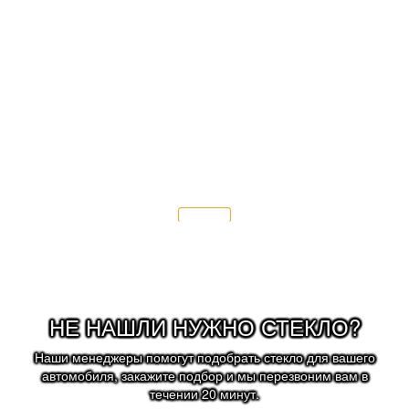
После замены лобового стекла мы
рекомендуем:
- заменить щётки стеклоочистителя;
- соблюдать скоростной режим 70 км/ч.
Подробнее
НЕ НАШЛИ НУЖНО СТЕКЛО?
Наши менеджеры помогут подобрать стекло для вашего
автомобиля, закажите подбор и мы перезвоним вам в
течении 20 минут.