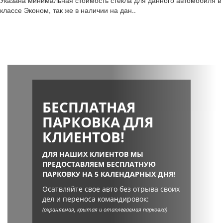
Указана минимальная стоимость стекла для данного автомобиля в
классе Эконом, так же в наличии на дан..
БЕСПЛАТНАЯ
ПАРКОВКА ДЛЯ
КЛИЕНТОВ!
ДЛЯ НАШИХ КЛИЕНТОВ МЫ
ПРЕДОСТАВЛЯЕМ БЕСПЛАТНУЮ
ПАРКОВКУ НА 5 КАЛЕНДАРНЫХ ДНЯ!
Осатвляйте свое авто без отрыва своих
дел и переноса командировок:
(охраняемая, крытая и отаплеваемая парковка)