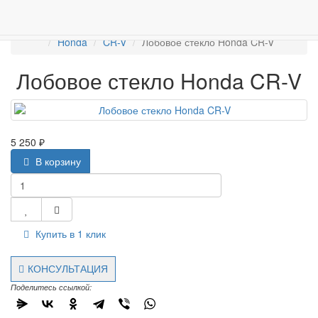
ПРОДАЖА АВТОСТЁКЛ
АВТОСТЕКЛО ДЛЯ ЛЕГКОВЫХ АВТО
Лобовые стёкла
Honda
CR-V
Лобовое стекло Honda CR-V
Лобовое стекло Honda CR-V
5 250 ₽
В корзину
Купить в 1 клик
КОНСУЛЬТАЦИЯ
Поделитесь ссылкой: