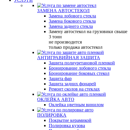
УСЛУГИ
ЗАМЕНА АВТОСТЕКОЛ
Замена лобового стекла
Замена бокового стекла
Замена заднего стекла
Замену автостекол на грузовики свыше
3 тонн
не производится
только продажа автостекол
АНТИГРАВИЙНАЯ ЗАЩИТА
Защита полиуретановой пленкой
Бронирование лобового стекла
Бронирование боковых стекол
Защита фар
Защита задних фонарей
Ремонт сколов на стеклах
ОКЛЕЙКА АВТО
Оклейка цветным винилом
ПОЛИРОВКА
Покрытие керамикой
Полировка кузова