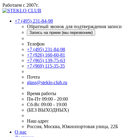
Работаем с 2007г.
+7 (495) 231-84-98
Обратный звонок для подтверждения записи
Запись на прием (мы перезвоним)
Телефон
+7 (495) 231-84-98
+7 (926) 160-60-81
+7 (965) 139-75-63
+7 (969) 115-35-35
Почта
glass@steklo-club.ru
Время работы
Пн-Пт 09:00 - 20:00
Сб-Вс 09:00 - 19:00
(БЕЗ ВЫХОДНЫХ)
Наш адрес
Россия, Москва, Южнопортовая улица, 22Б
О нас