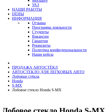
Москвич
УАЗ
НАШИ РАБОТЫ
ЦЕНЫ
ИНФОРМАЦИЯ
Отзывы
Программа лояльности
Студенты
Вакансии
Гарантия
Реквизиты
Политика конфиденциальности
Наши кейсы
ПРОДАЖА АВТОСТЁКЛ
АВТОСТЕКЛО ДЛЯ ЛЕГКОВЫХ АВТО
Лобовые стёкла
Honda
S-MX
Лобовое стекло Honda S-MX
Лобовое стекло Honda S-MX