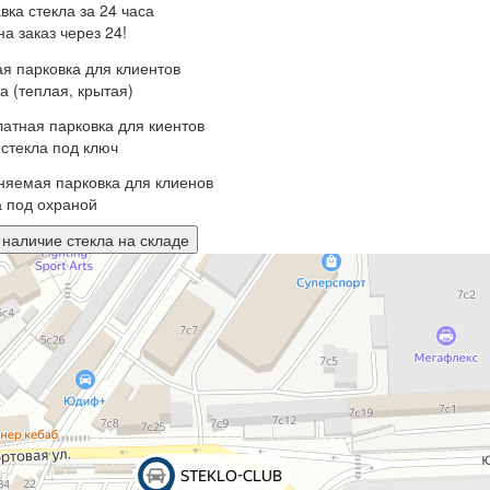
на заказ через 24!
а (теплая, крытая)
стекла под ключ
 под охраной
 наличие стекла на складе