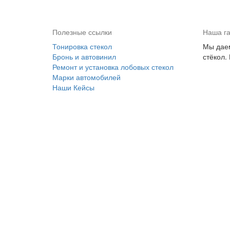
Полезные ссылки
Наша г
Тонировка стекол
Мы даем
Бронь и автовинил
стёкол.
Ремонт и установка лобовых стекол
Марки автомобилей
Наши Кейсы