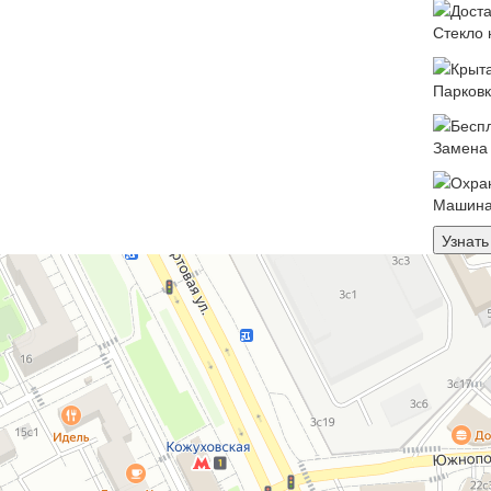
Стекло 
Парковк
Замена 
Машина
Узнать