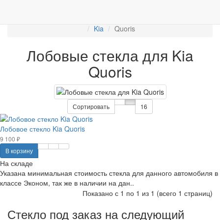
Работаем с 2007г.
ПРОДАЖА АВТОСТЁКЛ
АВТОСТЕКЛО ДЛЯ ЛЕГКОВЫХ АВТО
Лобовые стёкла
Kia
Quoris
Лобовые стекла для Kia
Quoris
Сортировать
16
Лобовое стекло Kia Quoris
9 100 ₽
В корзину
На складе
Указана минимальная стоимость стекла для данного автомобиля в
классе Эконом, так же в наличии на дан..
Показано с 1 по 1 из 1 (всего 1 страниц)
Стекло под заказ на следующий