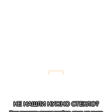
- тонировать автомобиль.
После замены лобового стекла мы
рекомендуем:
- заменить щётки стеклоочистителя;
- соблюдать скоростной режим 70 км/ч.
Подробнее
НЕ НАШЛИ НУЖНО СТЕКЛО?
Наши менеджеры помогут подобрать стекло для вашего