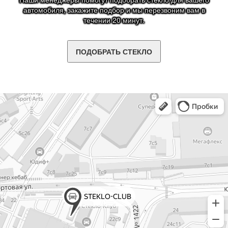
автомобиля, закажите подбор и мы перезвоним вам в
течении 20 минут.
ПОДОБРАТЬ СТЕКЛО