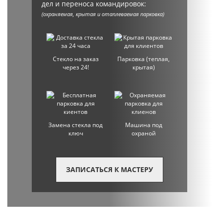
дел и переноса командировок:
(охраняемая, крытая и отаплеваемая парковка)
Стекло на заказ
Парковка (теплая,
через 24!
крытая)
Замена стекла под
Машина под
ключ
охраной
ЗАПИСАТЬСЯ К МАСТЕРУ