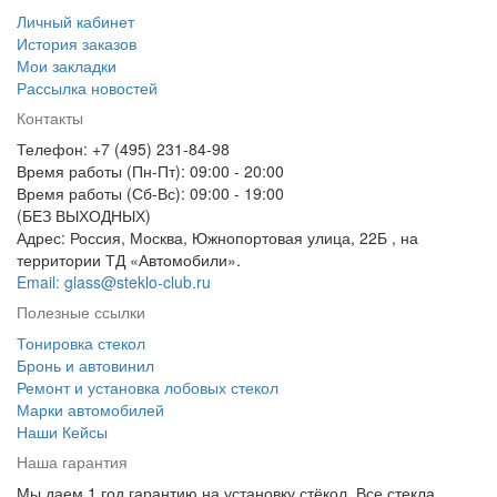
Личный кабинет
История заказов
Мои закладки
Рассылка новостей
Контакты
Телефон: +7 (495) 231-84-98
Время работы (Пн-Пт): 09:00 - 20:00
Время работы (Сб-Вс): 09:00 - 19:00
(БЕЗ ВЫХОДНЫХ)
Адрес: Россия, Москва, Южнопортовая улица, 22Б , на
территории ТД «Автомобили».
Email: glass@steklo-club.ru
Полезные ссылки
Тонировка стекол
Бронь и автовинил
Ремонт и установка лобовых стекол
Марки автомобилей
Наши Кейсы
Наша гарантия
Мы даем 1 год гарантию на установку стёкол. Все стекла