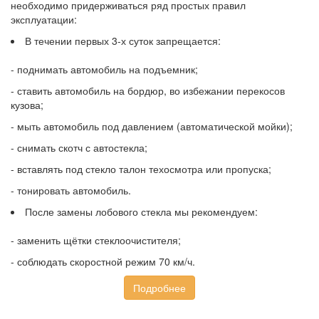
необходимо придерживаться ряд простых правил
эксплуатации:
В течении первых 3-х суток запрещается:
- поднимать автомобиль на подъемник;
- ставить автомобиль на бордюр, во избежании перекосов
кузова;
- мыть автомобиль под давлением (автоматической мойки);
- снимать скотч с автостекла;
- вставлять под стекло талон техосмотра или пропуска;
- тонировать автомобиль.
После замены лобового стекла мы рекомендуем:
- заменить щётки стеклоочистителя;
- соблюдать скоростной режим 70 км/ч.
Подробнее