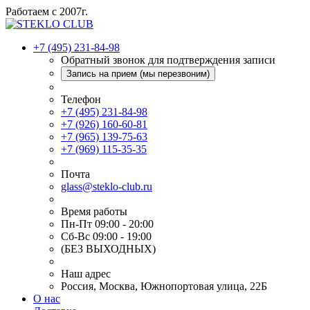
Работаем с 2007г.
+7 (495) 231-84-98
Обратный звонок для подтверждения записи
Запись на прием (мы перезвоним)
Телефон
+7 (495) 231-84-98
+7 (926) 160-60-81
+7 (965) 139-75-63
+7 (969) 115-35-35
Почта
glass@steklo-club.ru
Время работы
Пн-Пт 09:00 - 20:00
Сб-Вс 09:00 - 19:00
(БЕЗ ВЫХОДНЫХ)
Наш адрес
Россия, Москва, Южнопортовая улица, 22Б
О нас