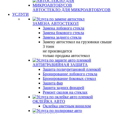
АВТОСТЕКЛО ДЛЯ МИКРОАВТОБУСОВ
УСЛУГИ
ЗАМЕНА АВТОСТЕКОЛ
Замена лобового стекла
Замена бокового стекла
Замена заднего стекла
Замену автостекол на грузовики свыше
3 тонн
не производится
только продажа автостекол
АНТИГРАВИЙНАЯ ЗАЩИТА
Защита полиуретановой пленкой
Бронирование лобового стекла
Бронирование боковых стекол
Защита фар
Защита задних фонарей
Ремонт сколов на стеклах
ОКЛЕЙКА АВТО
Оклейка цветным винилом