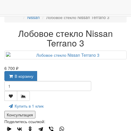
Работаем с 2007г.
ПРОДАЖА АВТОСТЁКЛ
АВТОСТЕКЛО ДЛЯ ЛЕГКОВЫХ АВТО
Лобовые стёкла
Nissan
Лобовое стекло Nissan Terrano 3
Лобовое стекло Nissan
Terrano 3
6 700 ₽
В корзину
Купить в 1 клик
Консультация
Поделитесь ссылкой: