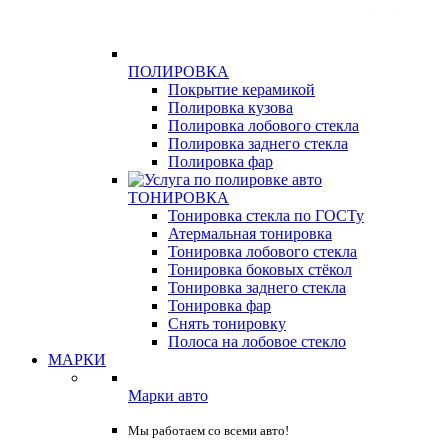
ПОЛИРОВКА
Покрытие керамикой
Полировка кузова
Полировка лобового стекла
Полировка заднего стекла
Полировка фар
ТОНИРОВКА
Тонировка стекла по ГОСТу
Атермальная тонировка
Тонировка лобового стекла
Тонировка боковых стёкол
Тонировка заднего стекла
Тонировка фар
Снять тонировку
Полоса на лобовое стекло
МАРКИ
Марки авто
Мы работаем со всеми авто!