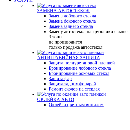
УСЛУГИ
ЗАМЕНА АВТОСТЕКОЛ
Замена лобового стекла
Замена бокового стекла
Замена заднего стекла
Замену автостекол на грузовики свыше
3 тонн
не производится
только продажа автостекол
АНТИГРАВИЙНАЯ ЗАЩИТА
Защита полиуретановой пленкой
Бронирование лобового стекла
Бронирование боковых стекол
Защита фар
Защита задних фонарей
Ремонт сколов на стеклах
ОКЛЕЙКА АВТО
Оклейка цветным винилом