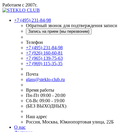
Работаем с 2007г.
+7 (495) 231-84-98
Обратный звонок для подтверждения записи
Запись на прием (мы перезвоним)
Телефон
+7 (495) 231-84-98
+7 (926) 160-60-81
+7 (965) 139-75-63
+7 (969) 115-35-35
Почта
glass@steklo-club.ru
Время работы
Пн-Пт 09:00 - 20:00
Сб-Вс 09:00 - 19:00
(БЕЗ ВЫХОДНЫХ)
Наш адрес
Россия, Москва, Южнопортовая улица, 22Б
О нас