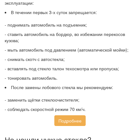
эксплуатации:
В течении первых 3-х суток запрещается:
- поднимать автомобиль на подъемник;
- ставить автомобиль на бордюр, во избежании перекосов
кузова;
- мыть автомобиль под давлением (автоматической мойки);
- снимать скотч с автостекла;
- вставлять под стекло талон техосмотра или пропуска;
- тонировать автомобиль.
После замены лобового стекла мы рекомендуем:
- заменить щётки стеклоочистителя;
- соблюдать скоростной режим 70 км/ч.
Подробнее
Не нашли нужно стекло?