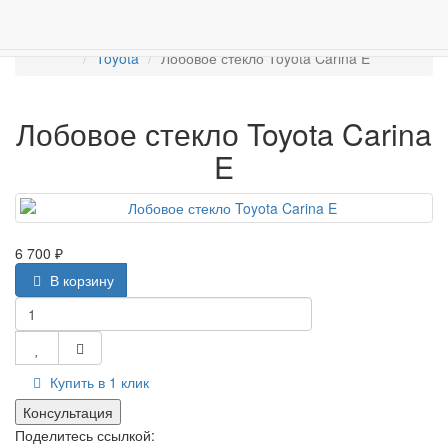
Работаем с 2007г.
ПРОДАЖА АВТОСТЁКЛ
АВТОСТЕКЛО ДЛЯ ЛЕГКОВЫХ АВТО
Лобовые стёкла
Toyota
Лобовое стекло Toyota Carina E
Лобовое стекло Toyota Carina
E
6 700 ₽
В корзину
Купить в 1 клик
Консультация
Поделитесь ссылкой: