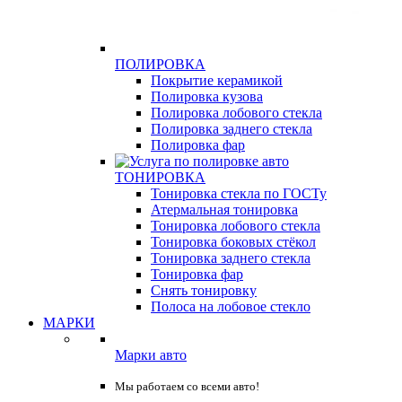
ПОЛИРОВКА
Покрытие керамикой
Полировка кузова
Полировка лобового стекла
Полировка заднего стекла
Полировка фар
ТОНИРОВКА
Тонировка стекла по ГОСТу
Атермальная тонировка
Тонировка лобового стекла
Тонировка боковых стёкол
Тонировка заднего стекла
Тонировка фар
Снять тонировку
Полоса на лобовое стекло
МАРКИ
Марки авто
Мы работаем со всеми авто!