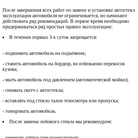
После завершения всех работ по замене и установке автостекл
эксплуатация автомобиля не ограничивается, но начинают
действовать ряд рекомендаций. В первое время необходимо
придерживаться ряд простых правил эксплуатации:
В течении первых 3-х суток запрещается:
- поднимать автомобиль на подъемник;
- ставить автомобиль на бордюр, во избежании перекосов
кузова;
- мыть автомобиль под давлением (автоматической мойки);
- снимать скотч с автостекла;
- вставлять под стекло талон техосмотра или пропуска;
- тонировать автомобиль.
После замены лобового стекла мы рекомендуем:
- заменить щётки стеклоочистителя;