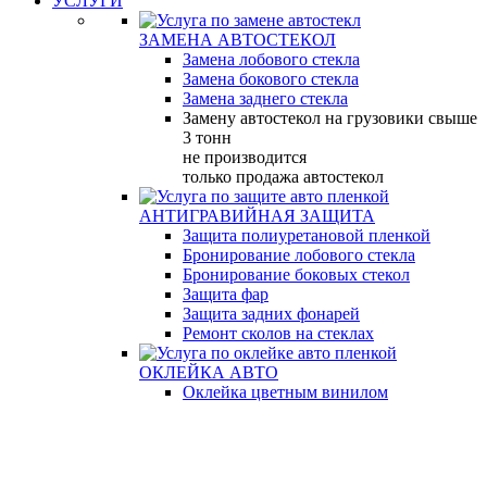
УСЛУГИ
ЗАМЕНА АВТОСТЕКОЛ
Замена лобового стекла
Замена бокового стекла
Замена заднего стекла
Замену автостекол на грузовики свыше
3 тонн
не производится
только продажа автостекол
АНТИГРАВИЙНАЯ ЗАЩИТА
Защита полиуретановой пленкой
Бронирование лобового стекла
Бронирование боковых стекол
Защита фар
Защита задних фонарей
Ремонт сколов на стеклах
ОКЛЕЙКА АВТО
Оклейка цветным винилом