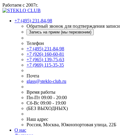
Работаем с 2007г.
+7 (495) 231-84-98
Обратный звонок для подтверждения записи
Запись на прием (мы перезвоним)
Телефон
+7 (495) 231-84-98
+7 (926) 160-60-81
+7 (965) 139-75-63
+7 (969) 115-35-35
Почта
glass@steklo-club.ru
Время работы
Пн-Пт 09:00 - 20:00
Сб-Вс 09:00 - 19:00
(БЕЗ ВЫХОДНЫХ)
Наш адрес
Россия, Москва, Южнопортовая улица, 22Б
О нас