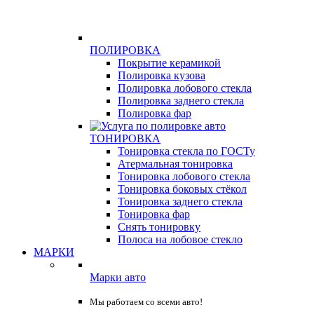
ПОЛИРОВКА
Покрытие керамикой
Полировка кузова
Полировка лобового стекла
Полировка заднего стекла
Полировка фар
ТОНИРОВКА
Тонировка стекла по ГОСТу
Атермальная тонировка
Тонировка лобового стекла
Тонировка боковых стёкол
Тонировка заднего стекла
Тонировка фар
Снять тонировку
Полоса на лобовое стекло
МАРКИ
Марки авто
Мы работаем со всеми авто!