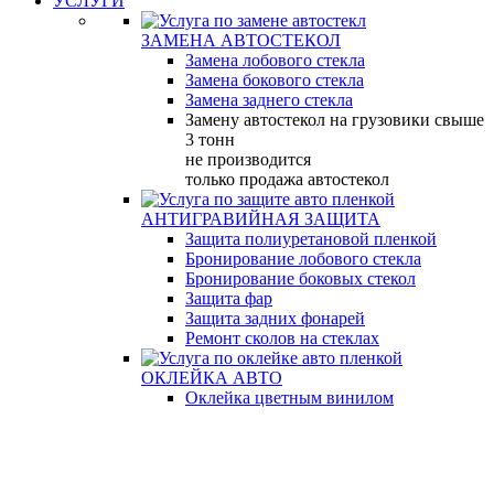
УСЛУГИ
ЗАМЕНА АВТОСТЕКОЛ
Замена лобового стекла
Замена бокового стекла
Замена заднего стекла
Замену автостекол на грузовики свыше
3 тонн
не производится
только продажа автостекол
АНТИГРАВИЙНАЯ ЗАЩИТА
Защита полиуретановой пленкой
Бронирование лобового стекла
Бронирование боковых стекол
Защита фар
Защита задних фонарей
Ремонт сколов на стеклах
ОКЛЕЙКА АВТО
Оклейка цветным винилом