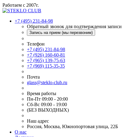
Работаем с 2007г.
+7 (495) 231-84-98
Обратный звонок для подтверждения записи
Запись на прием (мы перезвоним)
Телефон
+7 (495) 231-84-98
+7 (926) 160-60-81
+7 (965) 139-75-63
+7 (969) 115-35-35
Почта
glass@steklo-club.ru
Время работы
Пн-Пт 09:00 - 20:00
Сб-Вс 09:00 - 19:00
(БЕЗ ВЫХОДНЫХ)
Наш адрес
Россия, Москва, Южнопортовая улица, 22Б
О нас