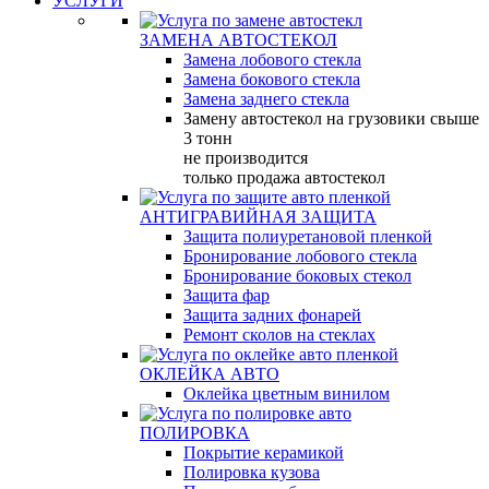
УСЛУГИ
ЗАМЕНА АВТОСТЕКОЛ
Замена лобового стекла
Замена бокового стекла
Замена заднего стекла
Замену автостекол на грузовики свыше
3 тонн
не производится
только продажа автостекол
АНТИГРАВИЙНАЯ ЗАЩИТА
Защита полиуретановой пленкой
Бронирование лобового стекла
Бронирование боковых стекол
Защита фар
Защита задних фонарей
Ремонт сколов на стеклах
ОКЛЕЙКА АВТО
Оклейка цветным винилом
ПОЛИРОВКА
Покрытие керамикой
Полировка кузова