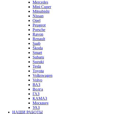
Mercedes
Mini Cuper
Mitsubishi
Nissan
Opel
Peugeot
Porsche
Ravon
Renault
Saab
Škoda
Smart
Subaru
Suzuki
Tesla
Toyota
Volkswagen
Volvo
ВАЗ
Волга
ГАЗ
КАМАЗ
Москвич
УАЗ
НАШИ РАБОТЫ