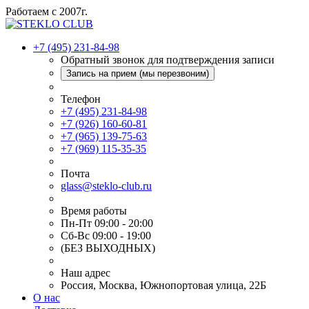
Работаем с 2007г.
+7 (495) 231-84-98
Обратный звонок для подтверждения записи
Запись на прием (мы перезвоним)
Телефон
+7 (495) 231-84-98
+7 (926) 160-60-81
+7 (965) 139-75-63
+7 (969) 115-35-35
Почта
glass@steklo-club.ru
Время работы
Пн-Пт 09:00 - 20:00
Сб-Вс 09:00 - 19:00
(БЕЗ ВЫХОДНЫХ)
Наш адрес
Россия, Москва, Южнопортовая улица, 22Б
О нас