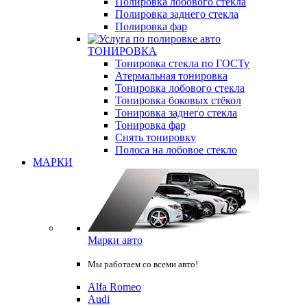
Полировка лобового стекла
Полировка заднего стекла
Полировка фар
ТОНИРОВКА
Тонировка стекла по ГОСТу
Атермальная тонировка
Тонировка лобового стекла
Тонировка боковых стёкол
Тонировка заднего стекла
Тонировка фар
Снять тонировку
Полоса на лобовое стекло
МАРКИ
Марки авто
Мы работаем со всеми авто!
Alfa Romeo
Audi