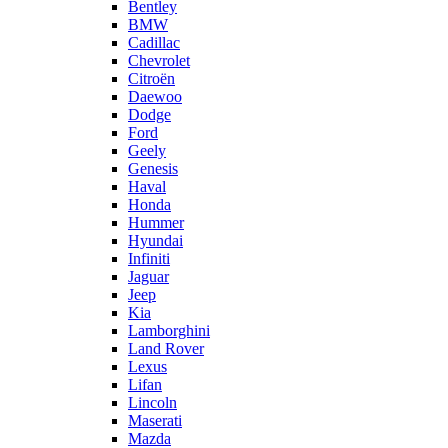
Bentley
BMW
Cadillac
Chevrolet
Citroën
Daewoo
Dodge
Ford
Geely
Genesis
Haval
Honda
Hummer
Hyundai
Infiniti
Jaguar
Jeep
Kia
Lamborghini
Land Rover
Lexus
Lifan
Lincoln
Maserati
Mazda