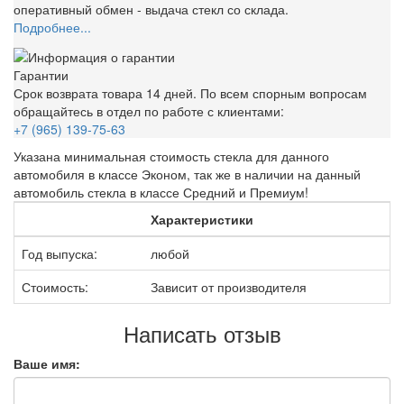
оперативный обмен - выдача стекл со склада.
Подробнее...
Гарантии
Срок возврата товара 14 дней. По всем спорным вопросам
обращайтесь в отдел по работе с клиентами:
+7 (965) 139-75-63
Указана минимальная стоимость стекла для данного
автомобиля в классе Эконом, так же в наличии на данный
автомобиль стекла в классе Средний и Премиум!
Характеристики
Год выпуска:
любой
Стоимость:
Зависит от производителя
Написать отзыв
Ваше имя: