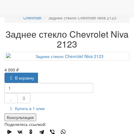
Работаем с 2007г.
ПРОДАЖА АВТОСТЁКЛ
АВТОСТЕКЛО ДЛЯ ЛЕГКОВЫХ АВТО
Задние стекла
Chevrolet
Заднее стекло Chevrolet Niva 2123
Заднее стекло Chevrolet Niva
2123
4 000 ₽
В корзину
Купить в 1 клик
Консультация
Поделитесь ссылкой: