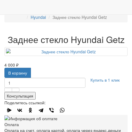
Работаем с 2007г.
ПРОДАЖА АВТОСТЁКЛ
АВТОСТЕКЛО ДЛЯ ЛЕГКОВЫХ АВТО
Задние стекла
Hyundai
Заднее стекло Hyundai Getz
Заднее стекло Hyundai Getz
4 000 ₽
В корзину
Купить в 1 клик
Консультация
Поделитесь ссылкой:
Оплата
Оплата на счет, оплата картой, оплата через яндекс.деньги